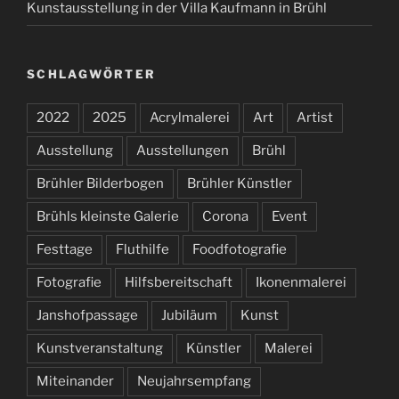
Kunstausstellung in der Villa Kaufmann in Brühl
SCHLAGWÖRTER
2022
2025
Acrylmalerei
Art
Artist
Ausstellung
Ausstellungen
Brühl
Brühler Bilderbogen
Brühler Künstler
Brühls kleinste Galerie
Corona
Event
Festtage
Fluthilfe
Foodfotografie
Fotografie
Hilfsbereitschaft
Ikonenmalerei
Janshofpassage
Jubiläum
Kunst
Kunstveranstaltung
Künstler
Malerei
Miteinander
Neujahrsempfang