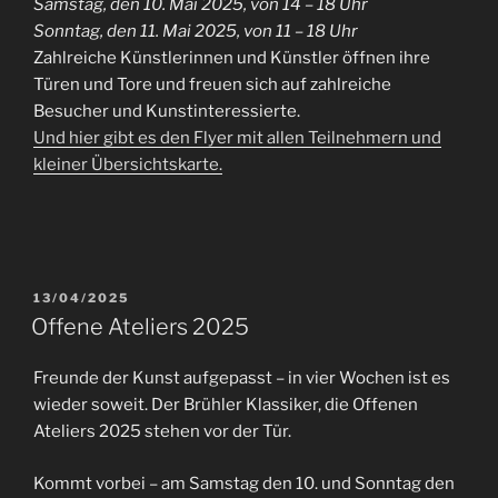
Samstag, den 10. Mai 2025, von 14 – 18 Uhr
Sonntag, den 11. Mai 2025, von 11 – 18 Uhr
Zahlreiche Künstlerinnen und Künstler öffnen ihre
Türen und Tore und freuen sich auf zahlreiche
Besucher und Kunstinteressierte.
Und hier gibt es den Flyer mit allen Teilnehmern und
kleiner Übersichtskarte.
VERÖFFENTLICHT
13/04/2025
AM
Offene Ateliers 2025
Freunde der Kunst aufgepasst – in vier Wochen ist es
wieder soweit. Der Brühler Klassiker, die Offenen
Ateliers 2025 stehen vor der Tür.
Kommt vorbei – am Samstag den 10. und Sonntag den