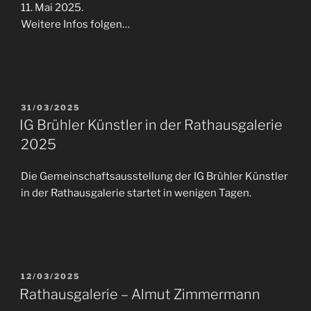
11. Mai 2025.
Weitere Infos folgen…
VERÖFFENTLICHT
31/03/2025
AM
IG Brühler Künstler in der Rathausgalerie
2025
Die Gemeinschaftsausstellung der IG Brühler Künstler
in der Rathausgalerie startet in wenigen Tagen.
VERÖFFENTLICHT
12/03/2025
AM
Rathausgalerie – Almut Zimmermann