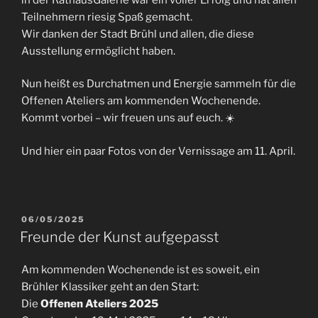
Teilnehmern riesig Spaß gemacht.
Wir danken der Stadt Brühl und allen, die diese
Ausstellung ermöglicht haben.
Nun heißt es Durchatmen und Energie sammeln für die
Offenen Ateliers am kommenden Wochenende.
Kommt vorbei – wir freuen uns auf euch. ☀️
Und hier ein paar Fotos von der Vernissage am 11. April.
VERÖFFENTLICHT
06/05/2025
AM
Freunde der Kunst aufgepasst
Am kommenden Wochenende ist es soweit, ein
Brühler Klassiker geht an den Start:
Die
Offenen Ateliers 2025