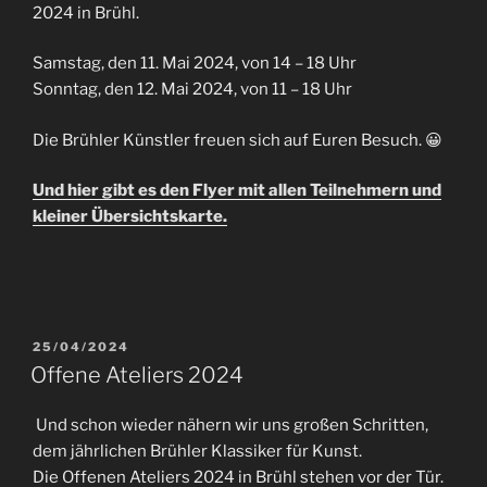
2024 in Brühl.
Samstag, den 11. Mai 2024, von 14 – 18 Uhr
Sonntag, den 12. Mai 2024, von 11 – 18 Uhr
Die Brühler Künstler freuen sich auf Euren Besuch. 😀
Und hier gibt es den Flyer mit allen Teilnehmern und
kleiner Übersichtskarte.
VERÖFFENTLICHT
25/04/2024
AM
Offene Ateliers 2024
Und schon wieder nähern wir uns großen Schritten,
dem jährlichen Brühler Klassiker für Kunst.
Die Offenen Ateliers 2024 in Brühl stehen vor der Tür.