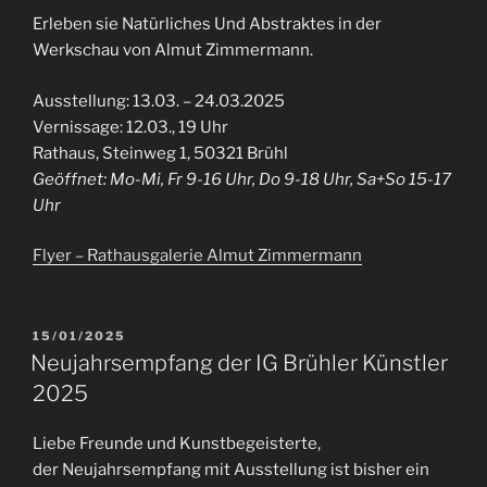
Erleben sie Natürliches Und Abstraktes in der
Werkschau von Almut Zimmermann.
Ausstellung: 13.03. – 24.03.2025
Vernissage: 12.03., 19 Uhr
Rathaus, Steinweg 1, 50321 Brühl
Geöffnet: Mo-Mi, Fr 9-16 Uhr, Do 9-18 Uhr, Sa+So 15-17
Uhr
Flyer – Rathausgalerie Almut Zimmermann
VERÖFFENTLICHT
15/01/2025
AM
Neujahrsempfang der IG Brühler Künstler
2025
Liebe Freunde und Kunstbegeisterte,
der Neujahrsempfang mit Ausstellung ist bisher ein