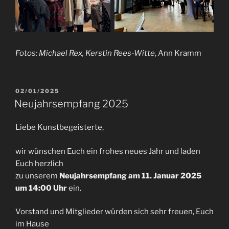
Fotos: Michael Rex, Kerstin Rees-Witte
, Ann Kramm
VERÖFFENTLICHT
02/01/2025
AM
Neujahrsempfang 2025
Liebe Kunstbegeisterte,
wir wünschen Euch ein frohes neues Jahr und laden
Euch herzlich
zu unserem
Neujahrsempfang am 11. Januar 2025
um 14:00 Uhr
ein.
Vorstand und Mitglieder würden sich sehr freuen, Euch
im Hause