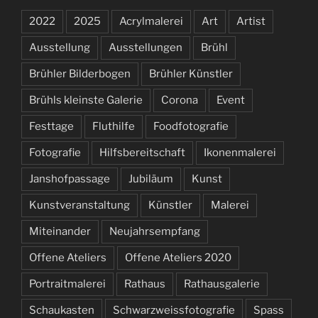
2022
2025
Acrylmalerei
Art
Artist
Ausstellung
Ausstellungen
Brühl
Brühler Bilderbogen
Brühler Künstler
Brühls kleinste Galerie
Corona
Event
Festtage
Fluthilfe
Foodfotografie
Fotografie
Hilfsbereitschaft
Ikonenmalerei
Janshofpassage
Jubiläum
Kunst
Kunstveranstaltung
Künstler
Malerei
Miteinander
Neujahrsempfang
Offene Ateliers
Offene Ateliers 2020
Portraitmalerei
Rathaus
Rathausgalerie
Schaukasten
Schwarzweissfotografie
Spass