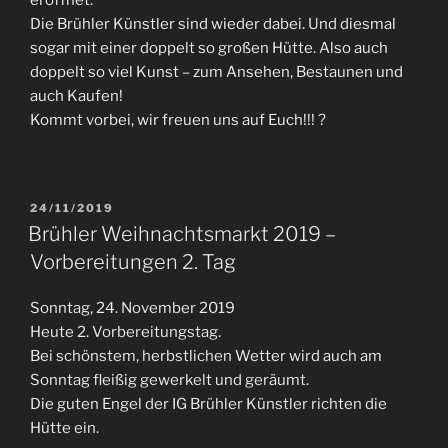
Die Brühler Künstler sind wieder dabei. Und diesmal
sogar mit einer doppelt so großen Hütte. Also auch
doppelt so viel Kunst – zum Ansehen, Bestaunen und
auch Kaufen!
Kommt vorbei, wir freuen uns auf Euch!!! ?
VERÖFFENTLICHT
24/11/2019
AM
Brühler Weihnachtsmarkt 2019 –
Vorbereitungen 2. Tag
Sonntag, 24. November 2019
Heute 2. Vorbereitungstag.
Bei schönstem, herbstlichen Wetter wird auch am
Sonntag fleißig gewerkelt und geräumt.
Die guten Engel der IG Brühler Künstler richten die
Hütte ein.