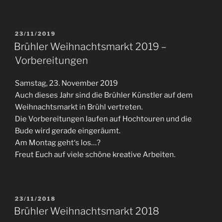
VERÖFFENTLICHT
23/11/2019
AM
Brühler Weihnachtsmarkt 2019 –
Vorbereitungen
Samstag, 23. November 2019
Auch dieses Jahr sind die Brühler Künstler auf dem
Weihnachtsmarkt in Brühl vertreten.
Die Vorbereitungen laufen auf Hochtouren und die
Bude wird gerade eingeräumt.
Am Montag geht‘s los…?
Freut Euch auf viele schöne kreative Arbeiten.
VERÖFFENTLICHT
23/11/2018
AM
Brühler Weihnachtsmarkt 2018