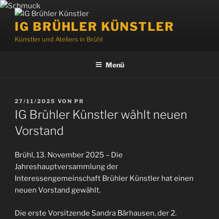
Zum
Inhalt
IG BRÜHLER KÜNSTLER
springen
Künstler und Ateliers in Brühl
Menü
VERÖFFENTLICHT
27/11/2025
VON
PR
AM
IG Brühler Künstler wählt neuen
Vorstand
Brühl, 13. November 2025 – Die
Jahreshauptversammlung der
Interessengemeinschaft Brühler Künstler hat einen
neuen Vorstand gewählt.
Die erste Vorsitzende Sandra Bärhausen, der 2.