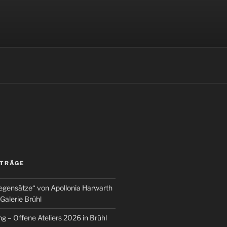
R
ITRÄGE
egensätze“ von Apollonia Harwarth
Galerie Brühl
g – Offene Ateliers 2026 in Brühl