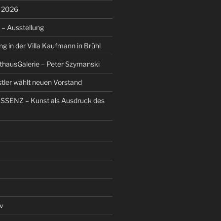
s 2026
– Ausstellung
g in der Villa Kaufmann in Brühl
thausGalerie – Peter Szymanski
stler wählt neuen Vorstand
ESSENZ – Kunst als Ausdruck des
v