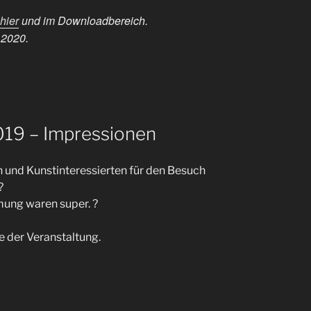
hier
und im Downloadbereich.
 2020.
019 – Impressionen
 und Kunstinteressierten für den Besuch
?
ung waren super. ?
 der Veranstaltung.