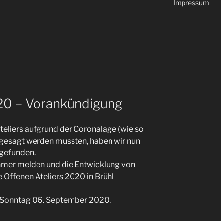
Impressum
020 – Vorankündigung
eliers aufgrund der Coronalage (wie so
bgesagt werden mussten, haben wir nun
 gefunden.
ehmer melden und die Entwicklung von
ie Offenen Ateliers 2020 in Brühl
 Sonntag 06. September 2020.