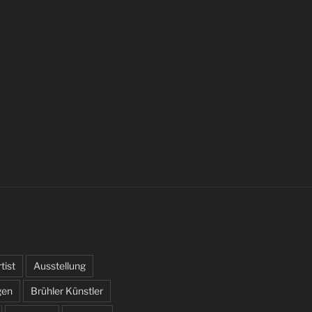
tist
Ausstellung
gen
Brühler Künstler