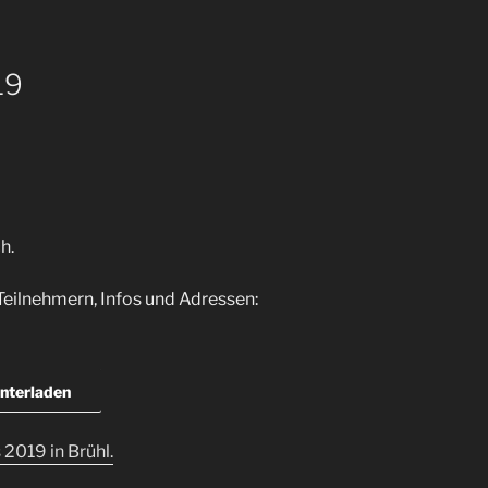
19
h.
 Teilnehmern, Infos und Adressen:
nterladen