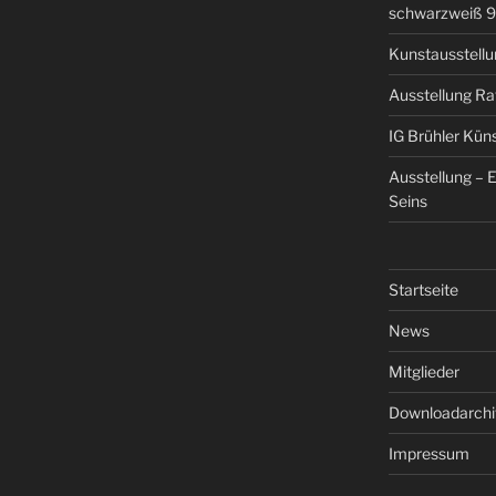
schwarzweiß 9 
Kunstausstellun
Ausstellung Ra
IG Brühler Kün
Ausstellung – 
Seins
Startseite
News
Mitglieder
Downloadarchi
Impressum