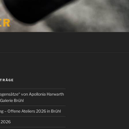
ER
ITRÄGE
egensätze“ von Apollonia Harwarth
Galerie Brühl
g – Offene Ateliers 2026 in Brühl
s 2026