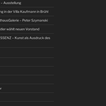
– Ausstellung
g in der Villa Kaufmann in Brühl
thausGalerie – Peter Szymanski
stler wählt neuen Vorstand
ESSENZ – Kunst als Ausdruck des
v