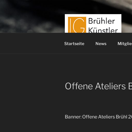
Zum
Inhalt
springen
Startseite
News
Mitglie
Offene Ateliers
Banner: Offene Ateliers Brühl 