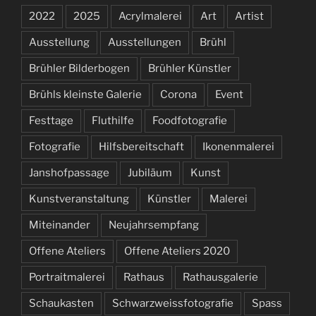
2022
2025
Acrylmalerei
Art
Artist
Ausstellung
Ausstellungen
Brühl
Brühler Bilderbogen
Brühler Künstler
Brühls kleinste Galerie
Corona
Event
Festtage
Fluthilfe
Foodfotografie
Fotografie
Hilfsbereitschaft
Ikonenmalerei
Janshofpassage
Jubiläum
Kunst
Kunstveranstaltung
Künstler
Malerei
Miteinander
Neujahrsempfang
Offene Ateliers
Offene Ateliers 2020
Portraitmalerei
Rathaus
Rathausgalerie
Schaukasten
Schwarzweissfotografie
Spass