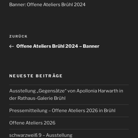
Banner: Offene Ateliers Brühl 2024
Beitragsnavigation
Vorheriger
ZURÜCK
Beitrag
Offene Ateliers Brühl 2024 – Banner
NEUESTE BEITRÄGE
Ausstellung „Gegensätze“ von Apollonia Harwarth in
der Rathaus-Galerie Brühl
Pressemitteilung – Offene Ateliers 2026 in Brühl
Offene Ateliers 2026
schwarzweiß 9 – Ausstellung