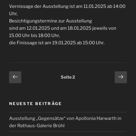
Vernissage der Ausstellung ist am 11.01.2025 ab 14:00
Uhr,
Besichtigungstermine zur Ausstellung
sind am 12.01.2025 und am 18.01.2025 jeweils von
15.00 Uhr bis 18:00 Uhr,
die Finissage ist am 19.01.2025 ab 15:00 Uhr.
Seitennummerierung
Vorherige
Näch
Seite
2
Seite
Seit
der
Beiträge
NEUESTE BEITRÄGE
Ausstellung „Gegensätze“ von Apollonia Harwarth in
der Rathaus-Galerie Brühl