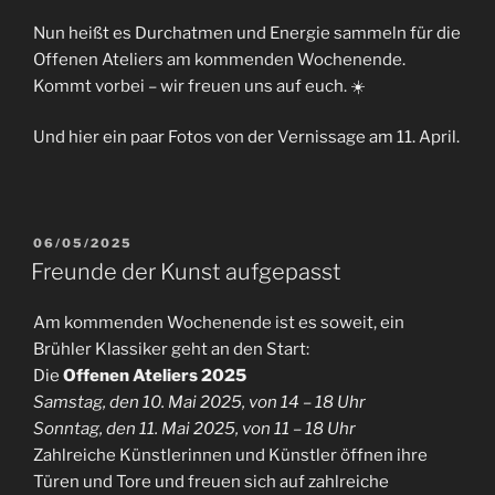
Nun heißt es Durchatmen und Energie sammeln für die
Offenen Ateliers am kommenden Wochenende.
Kommt vorbei – wir freuen uns auf euch. ☀️
Und hier ein paar Fotos von der Vernissage am 11. April.
VERÖFFENTLICHT
06/05/2025
AM
Freunde der Kunst aufgepasst
Am kommenden Wochenende ist es soweit, ein
Brühler Klassiker geht an den Start:
Die
Offenen Ateliers 2025
Samstag, den 10. Mai 2025, von 14 – 18 Uhr
Sonntag, den 11. Mai 2025, von 11 – 18 Uhr
Zahlreiche Künstlerinnen und Künstler öffnen ihre
Türen und Tore und freuen sich auf zahlreiche