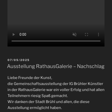
VERÖFFENTLICHT
07/05/2025
AM
Ausstellung RathausGalerie – Nachschlag
Liebe Freunde der Kunst,
die Gemeinschaftsausstellung der IG Brühler Künstler
in der RathausGalerie war ein voller Erfolg und hat allen
Teilnehmern riesig Spaß gemacht.
Wir danken der Stadt Brühl und allen, die diese
Ausstellung ermöglicht haben.