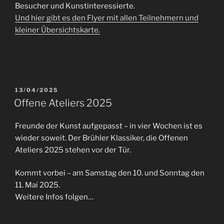
Besucher und Kunstinteressierte.
Und hier gibt es den Flyer mit allen Teilnehmern und
kleiner Übersichtskarte.
VERÖFFENTLICHT
13/04/2025
AM
Offene Ateliers 2025
Freunde der Kunst aufgepasst – in vier Wochen ist es
wieder soweit. Der Brühler Klassiker, die Offenen
Ateliers 2025 stehen vor der Tür.
Kommt vorbei – am Samstag den 10. und Sonntag den
11. Mai 2025.
Weitere Infos folgen…