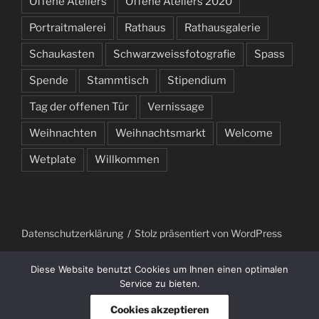
Offene Ateliers
Offene Ateliers 2020
Portraitmalerei
Rathaus
Rathausgalerie
Schaukasten
Schwarzweissfotografie
Spass
Spende
Stammtisch
Stipendium
Tag der offenen Tür
Vernissage
Weihnachten
Weihnachtsmarkt
Welcome
Wetplate
Willkommen
Datenschutzerklärung
Stolz präsentiert von WordPress
Diese Website benutzt Cookies um Ihnen einen optimalen
Service zu bieten.
Cookies akzeptieren