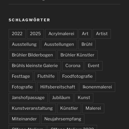
SCHLAGWÖRTER
2022
2025
Acrylmalerei
Art
Artist
Ausstellung
Ausstellungen
Brühl
Brühler Bilderbogen
Brühler Künstler
Brühls kleinste Galerie
Corona
Event
Festtage
Fluthilfe
Foodfotografie
Fotografie
Hilfsbereitschaft
Ikonenmalerei
Janshofpassage
Jubiläum
Kunst
Kunstveranstaltung
Künstler
Malerei
Miteinander
Neujahrsempfang