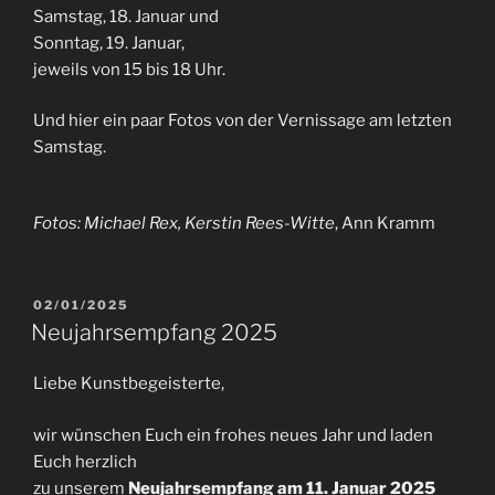
Samstag, 18. Januar und
Sonntag, 19. Januar,
jeweils von 15 bis 18 Uhr.
Und hier ein paar Fotos von der Vernissage am letzten
Samstag.
Fotos: Michael Rex, Kerstin Rees-Witte
, Ann Kramm
VERÖFFENTLICHT
02/01/2025
AM
Neujahrsempfang 2025
Liebe Kunstbegeisterte,
wir wünschen Euch ein frohes neues Jahr und laden
Euch herzlich
zu unserem
Neujahrsempfang am 11. Januar 2025