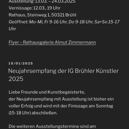
Ausstellung: 13.03. – 24.03.2025
Vernissage: 12.03., 19 Uhr
Rathaus, Steinweg 1, 50321 Brühl
Geöffnet: Mo-Mi, Fr 9-16 Uhr, Do 9-18 Uhr, Sa+So 15-17
Uhr
Flyer – Rathausgalerie Almut Zimmermann
VERÖFFENTLICHT
15/01/2025
AM
Neujahrsempfang der IG Brühler Künstler
2025
Liebe Freunde und Kunstbegeisterte,
der Neujahrsempfang mit Ausstellung ist bisher ein
voller Erfolg und wird mit der Finissage am Sonntag
(15-18 Uhr) abschließen.
Die weiteren Ausstellungstermine sind am