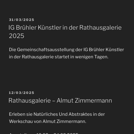
VERÖFFENTLICHT
31/03/2025
AM
IG Brühler Künstler in der Rathausgalerie
2025
Die Gemeinschaftsausstellung der IG Brühler Künstler
in der Rathausgalerie startet in wenigen Tagen.
VERÖFFENTLICHT
12/03/2025
AM
Rathausgalerie – Almut Zimmermann
Erleben sie Natürliches Und Abstraktes in der
Werkschau von Almut Zimmermann.