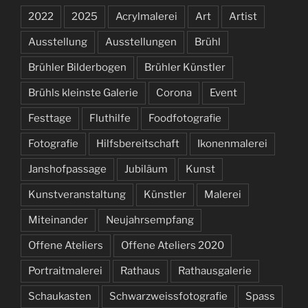
2022
2025
Acrylmalerei
Art
Artist
Ausstellung
Ausstellungen
Brühl
Brühler Bilderbogen
Brühler Künstler
Brühls kleinste Galerie
Corona
Event
Festtage
Fluthilfe
Foodfotografie
Fotografie
Hilfsbereitschaft
Ikonenmalerei
Janshofpassage
Jubiläum
Kunst
Kunstveranstaltung
Künstler
Malerei
Miteinander
Neujahrsempfang
Offene Ateliers
Offene Ateliers 2020
Portraitmalerei
Rathaus
Rathausgalerie
Schaukasten
Schwarzweissfotografie
Spass