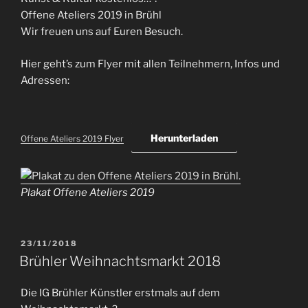
Offene Ateliers 2019 in Brühl
Wir freuen uns auf Euren Besuch.
Hier geht’s zum Flyer mit allen Teilnehmern, Infos und
Adressen:
Herunterladen
Offene Ateliers 2019 Flyer
Plakat Offene Ateliers 2019
VERÖFFENTLICHT
23/11/2018
AM
Brühler Weihnachtsmarkt 2018
Die IG Brühler Künstler erstmals auf dem