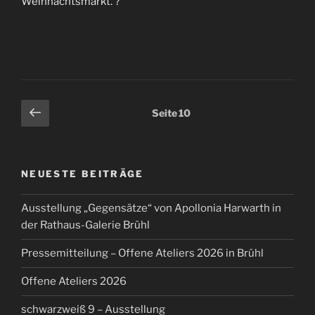
Weihnachtsmarkt. ?
Seitennummerierung
Vorherige
Seite
10
Seite
der
Beiträge
NEUESTE BEITRÄGE
Ausstellung „Gegensätze“ von Apollonia Harwarth in
der Rathaus-Galerie Brühl
Pressemitteilung – Offene Ateliers 2026 in Brühl
Offene Ateliers 2026
schwarzweiß 9 – Ausstellung