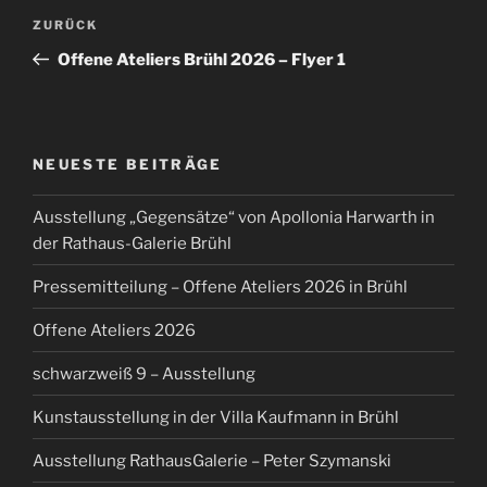
Beitragsnavigation
Vorheriger
ZURÜCK
Beitrag
Offene Ateliers Brühl 2026 – Flyer 1
NEUESTE BEITRÄGE
Ausstellung „Gegensätze“ von Apollonia Harwarth in
der Rathaus-Galerie Brühl
Pressemitteilung – Offene Ateliers 2026 in Brühl
Offene Ateliers 2026
schwarzweiß 9 – Ausstellung
Kunstausstellung in der Villa Kaufmann in Brühl
Ausstellung RathausGalerie – Peter Szymanski