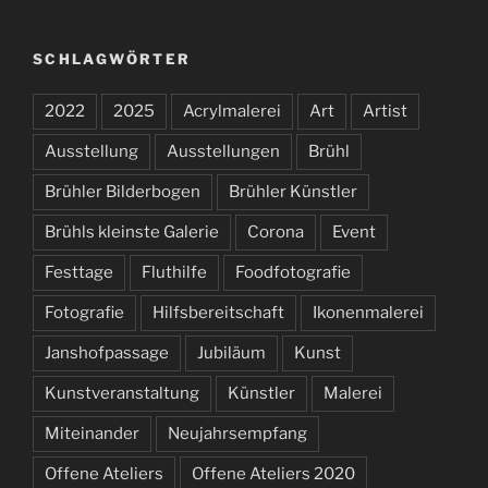
SCHLAGWÖRTER
2022
2025
Acrylmalerei
Art
Artist
Ausstellung
Ausstellungen
Brühl
Brühler Bilderbogen
Brühler Künstler
Brühls kleinste Galerie
Corona
Event
Festtage
Fluthilfe
Foodfotografie
Fotografie
Hilfsbereitschaft
Ikonenmalerei
Janshofpassage
Jubiläum
Kunst
Kunstveranstaltung
Künstler
Malerei
Miteinander
Neujahrsempfang
Offene Ateliers
Offene Ateliers 2020