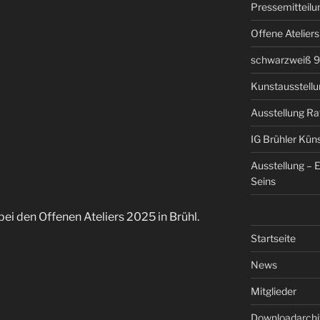
Pressemitteilun
Offene Atelier
schwarzweiß 9 
Kunstausstellun
Ausstellung Ra
IG Brühler Kün
Ausstellung – 
Seins
ei den Offenen Ateliers 2025 in Brühl.
Startseite
News
Mitglieder
Downloadarchi