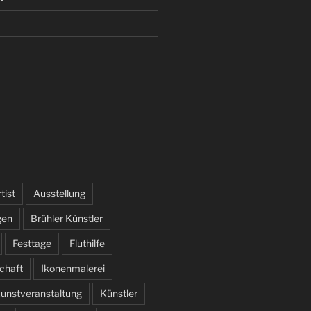
tist
Ausstellung
gen
Brühler Künstler
Festtage
Fluthilfe
schaft
Ikonenmalerei
unstveranstaltung
Künstler