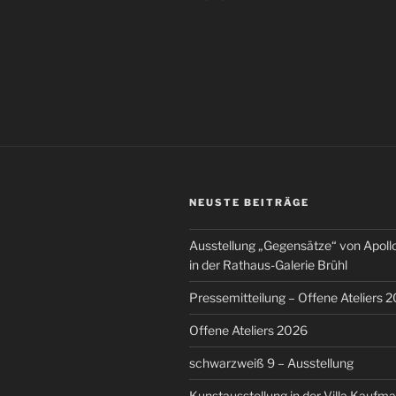
NEUSTE BEITRÄGE
Ausstellung „Gegensätze“ von Apoll
in der Rathaus-Galerie Brühl
Pressemitteilung – Offene Ateliers 2
Offene Ateliers 2026
schwarzweiß 9 – Ausstellung
Kunstausstellung in der Villa Kaufma