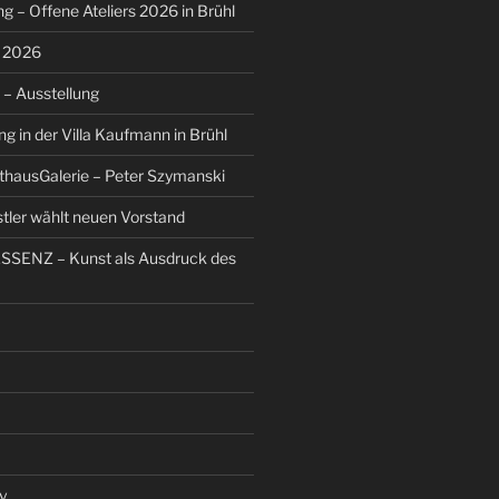
g – Offene Ateliers 2026 in Brühl
s 2026
– Ausstellung
g in der Villa Kaufmann in Brühl
thausGalerie – Peter Szymanski
stler wählt neuen Vorstand
ESSENZ – Kunst als Ausdruck des
v