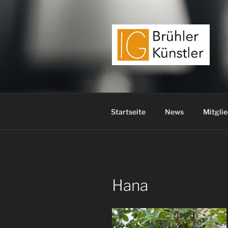
Zum
Inhalt
springen
Startseite
News
Mitglie
Hana