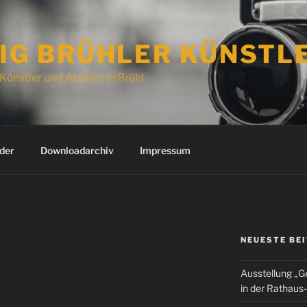
IG BRÜHLER KÜNSTL
Künstler und Ateliers in Brühl
der
Downloadarchiv
Impressum
NEUESTE BE
Ausstellung „G
in der Rathaus-