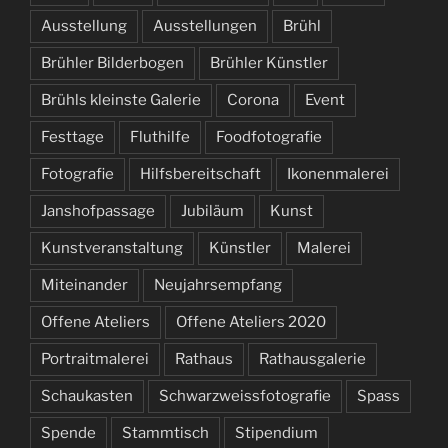
Ausstellung
Ausstellungen
Brühl
Brühler Bilderbogen
Brühler Künstler
Brühls kleinste Galerie
Corona
Event
Festtage
Fluthilfe
Foodfotografie
Fotografie
Hilfsbereitschaft
Ikonenmalerei
Janshofpassage
Jubiläum
Kunst
Kunstveranstaltung
Künstler
Malerei
Miteinander
Neujahrsempfang
Offene Ateliers
Offene Ateliers 2020
Portraitmalerei
Rathaus
Rathausgalerie
Schaukasten
Schwarzweissfotografie
Spass
Spende
Stammtisch
Stipendium