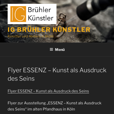
Zum
Inhalt
springen
IG BRÜHLER KÜNSTLER
Künstler und Ateliers in Brühl
Menü
Flyer ESSENZ – Kunst als Ausdruck
des Seins
Flyer ESSENZ – Kunst als Ausdruck des Seins
Flyer zur Ausstellung „ESSENZ – Kunst als Ausdruck
des Seins“ im alten Pfandhaus in Köln