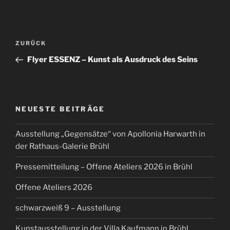
Beitragsnavigation
Vorheriger
ZURÜCK
Beitrag
Flyer ESSENZ – Kunst als Ausdruck des Seins
NEUESTE BEITRÄGE
Ausstellung „Gegensätze“ von Apollonia Harwarth in
der Rathaus-Galerie Brühl
Pressemitteilung – Offene Ateliers 2026 in Brühl
Offene Ateliers 2026
schwarzweiß 9 – Ausstellung
Kunstausstellung in der Villa Kaufmann in Brühl