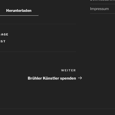
Impressum
Herunterladen
SAGE
NST
WEITER
Nächster
Beitrag
Brühler Künstler spenden