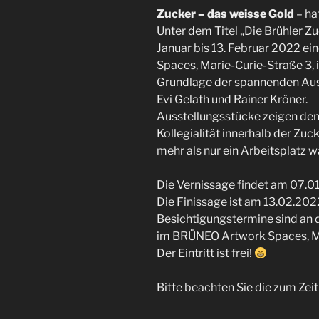
Zucker – das weisse Gold
– ha
Unter dem Titel „Die Brühler 
Januar bis 13. Februar 2022 e
Spaces, Marie-Curie-Straße 3, i
Grundlage der spannenden Auss
Evi Gelath und Rainer Kröner.
Ausstellungsstücke zeigen den 
Kollegialität innerhalb der Zuck
mehr als nur ein Arbeitsplatz w
Die Vernissage findet am 07.01
Die Finissage ist am 13.02.202
Besichtigungstermine sind an
im BRÜNEO Artwork Spaces, Mar
Der Eintritt ist frei!
Bitte beachten Sie die zum Ze