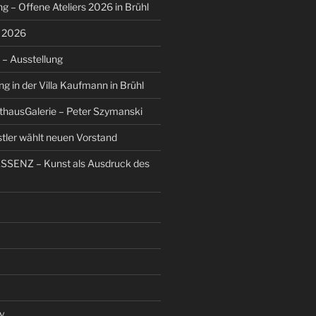
g – Offene Ateliers 2026 in Brühl
s 2026
– Ausstellung
g in der Villa Kaufmann in Brühl
thausGalerie – Peter Szymanski
stler wählt neuen Vorstand
ESSENZ – Kunst als Ausdruck des
v