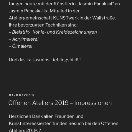
fangen heute mit der Künstlerin „Jasmin Panakkal“ an.
Jasmin Panakkal ist Mitglied in der
Ateliergemeinschaft KUNSTwerk in der Wallstraße.
Ihre bevorzugten Techniken sind:
– Bleistift-, Kohle- und Kreidezeichnungen
– Acrylmalerei
– Ölmalerei
Und das ist Jasmins Lieblingsbild!!!
VERÖFFENTLICHT
01/06/2019
AM
Offenen Ateliers 2019 – Impressionen
Herzlichen Dank allen Freunden und
Kunstinteressierten für den Besuch bei den Offenen
Ateliers 2019. ?