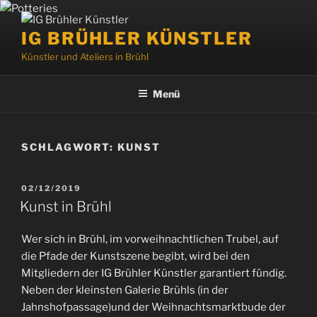
Zum
Inhalt
IG BRÜHLER KÜNSTLER
springen
Künstler und Ateliers in Brühl
Menü
SCHLAGWORT:
KUNST
VERÖFFENTLICHT
02/12/2019
AM
Kunst in Brühl
Wer sich in Brühl, im vorweihnachtlichen Trubel, auf
die Pfade der Kunstszene begibt, wird bei den
Mitgliedern der IG Brühler Künstler garantiert fündig.
Neben der kleinsten Galerie Brühls (in der
Jahnshofpassage)und der Weihnachtsmarktbude der