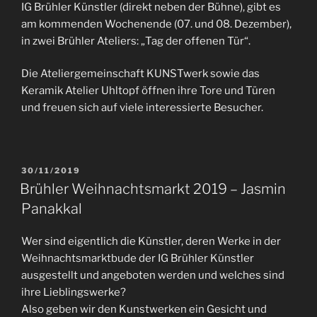
IG Brühler Künstler (direkt neben der Bühne), gibt es
am kommenden Wochenende (07. und 08. Dezember),
in zwei Brühler Ateliers: „Tag der offenen Tür“.
Die Ateliergemeinschaft KUNSTwerk sowie das
Keramik Atelier Uhltopf öffnen ihre Tore und Türen
und freuen sich auf viele interessierte Besucher.
VERÖFFENTLICHT
30/11/2019
AM
Brühler Weihnachtsmarkt 2019 – Jasmin
Panakkal
Wer sind eigentlich die Künstler, deren Werke in der
Weihnachtsmarktbude der IG Brühler Künstler
ausgestellt und angeboten werden und welches sind
ihre Lieblingswerke?
Also geben wir den Kunstwerken ein Gesicht und