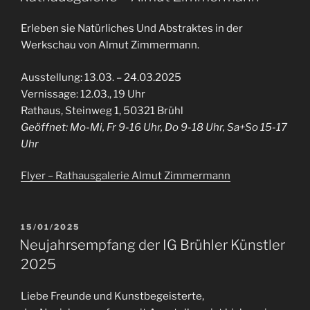
Erleben sie Natürliches Und Abstraktes in der
Werkschau von Almut Zimmermann.
Ausstellung: 13.03. – 24.03.2025
Vernissage: 12.03., 19 Uhr
Rathaus, Steinweg 1, 50321 Brühl
Geöffnet: Mo-Mi, Fr 9-16 Uhr, Do 9-18 Uhr, Sa+So 15-17
Uhr
Flyer – Rathausgalerie Almut Zimmermann
VERÖFFENTLICHT
15/01/2025
AM
Neujahrsempfang der IG Brühler Künstler
2025
Liebe Freunde und Kunstbegeisterte,