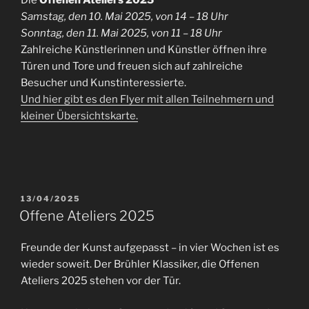
Samstag, den 10. Mai 2025, von 14 – 18 Uhr
Sonntag, den 11. Mai 2025, von 11 – 18 Uhr
Zahlreiche Künstlerinnen und Künstler öffnen ihre
Türen und Tore und freuen sich auf zahlreiche
Besucher und Kunstinteressierte.
Und hier gibt es den Flyer mit allen Teilnehmern und
kleiner Übersichtskarte.
VERÖFFENTLICHT
13/04/2025
AM
Offene Ateliers 2025
Freunde der Kunst aufgepasst – in vier Wochen ist es
wieder soweit. Der Brühler Klassiker, die Offenen
Ateliers 2025 stehen vor der Tür.