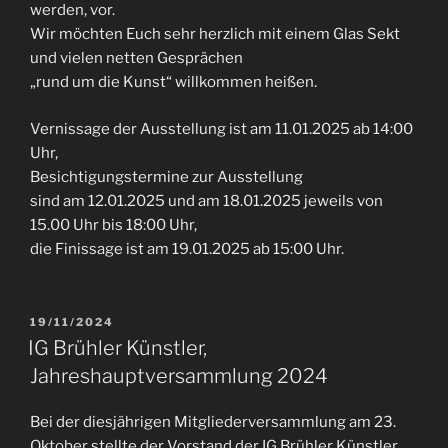
werden, vor.
Wir möchten Euch sehr herzlich mit einem Glas Sekt
und vielen netten Gesprächen
„rund um die Kunst“ willkommen heißen.
Vernissage der Ausstellung ist am 11.01.2025 ab 14:00
Uhr,
Besichtigungstermine zur Ausstellung
sind am 12.01.2025 und am 18.01.2025 jeweils von
15.00 Uhr bis 18:00 Uhr,
die Finissage ist am 19.01.2025 ab 15:00 Uhr.
VERÖFFENTLICHT
19/11/2024
AM
IG Brühler Künstler,
Jahreshauptversammlung 2024
Bei der diesjährigen Mitgliederversammlung am 23.
Oktober stellte der Vorstand der IG Brühler Künstler