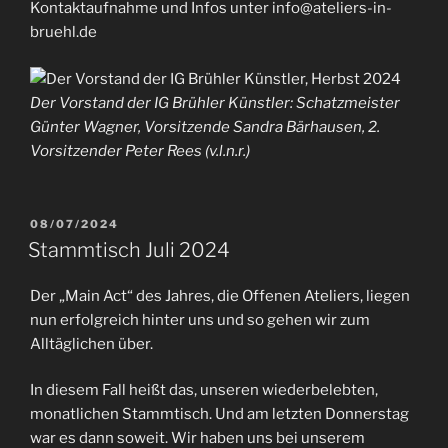
Kontaktaufnahme und Infos unter info@ateliers-in-
bruehl.de
Der Vorstand der IG Brühler Künstler: Schatzmeister
Günter Wagner, Vorsitzende Sandra Bärhausen, 2.
Vorsitzender Peter Rees (v.l.n.r.)
VERÖFFENTLICHT
08/07/2024
AM
Stammtisch Juli 2024
Der „Main Act“ des Jahres, die Offenen Ateliers, liegen
nun erfolgreich hinter uns und so gehen wir zum
Alltäglichen über.
In diesem Fall heißt das, unseren wiederbelebten,
monatlichen Stammtisch. Und am letzten Donnerstag
war es dann soweit. Wir haben uns bei unserem