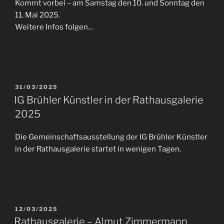
Kommt vorbei – am Samstag den 10. und Sonntag den
11. Mai 2025.
Weitere Infos folgen…
VERÖFFENTLICHT
31/03/2025
AM
IG Brühler Künstler in der Rathausgalerie
2025
Die Gemeinschaftsausstellung der IG Brühler Künstler
in der Rathausgalerie startet in wenigen Tagen.
VERÖFFENTLICHT
12/03/2025
AM
Rathausgalerie – Almut Zimmermann