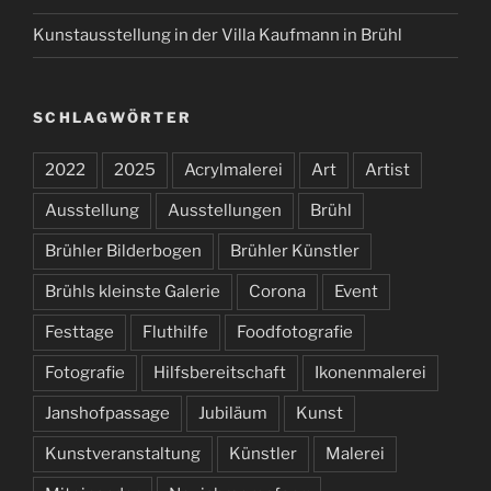
Kunstausstellung in der Villa Kaufmann in Brühl
SCHLAGWÖRTER
2022
2025
Acrylmalerei
Art
Artist
Ausstellung
Ausstellungen
Brühl
Brühler Bilderbogen
Brühler Künstler
Brühls kleinste Galerie
Corona
Event
Festtage
Fluthilfe
Foodfotografie
Fotografie
Hilfsbereitschaft
Ikonenmalerei
Janshofpassage
Jubiläum
Kunst
Kunstveranstaltung
Künstler
Malerei