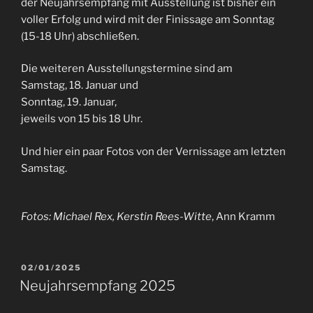
der Neujahrsempfang mit Ausstellung ist bisher ein
voller Erfolg und wird mit der Finissage am Sonntag
(15-18 Uhr) abschließen.
Die weiteren Ausstellungstermine sind am
Samstag, 18. Januar und
Sonntag, 19. Januar,
jeweils von 15 bis 18 Uhr.
Und hier ein paar Fotos von der Vernissage am letzten
Samstag.
Fotos: Michael Rex, Kerstin Rees-Witte
, Ann Kramm
VERÖFFENTLICHT
02/01/2025
AM
Neujahrsempfang 2025